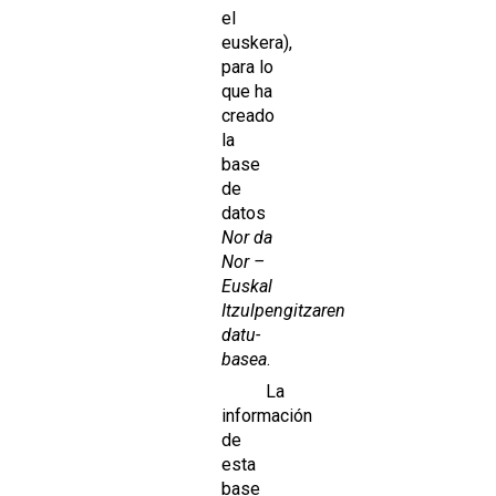
el
euskera),
para lo
que ha
creado
la
base
de
datos
Nor da
Nor –
Euskal
Itzulpengitzaren
datu-
basea
.
La
información
de
esta
base