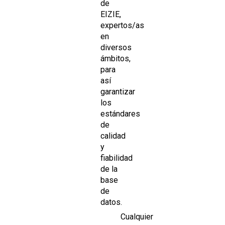
de
EIZIE,
expertos/as
en
diversos
ámbitos,
para
así
garantizar
los
estándares
de
calidad
y
fiabilidad
de la
base
de
datos.
Cualquier