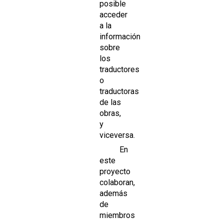
posible
acceder
a la
información
sobre
los
traductores
o
traductoras
de las
obras,
y
viceversa.
En
este
proyecto
colaboran,
además
de
miembros