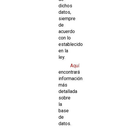
dichos
datos,
siempre
de
acuerdo
con lo
establecido
en la
ley.
Aquí
encontrará
información
más
detallada
sobre
la
base
de
datos.